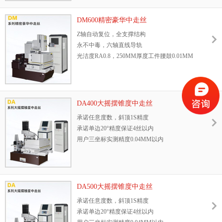
DM600精密豪华中走丝
Z轴自动复位，全支撑结构
永不中毒，六轴直线导轨
光洁度RA0.8，250MM厚度工件腰鼓0.01MM
水框折叠式开门，传统中走丝性价比天花板
DA400大摇摆锥度中走丝
承诺任意度数，斜顶1S精度
承诺单边20°精度保证4丝以内
用户三坐标实测精度0.04MM以内
永不中毒、自动跟水喷水、Z轴自动复位
DA500大摇摆锥度中走丝
承诺任意度数，斜顶1S精度
承诺单边20°精度保证4丝以内