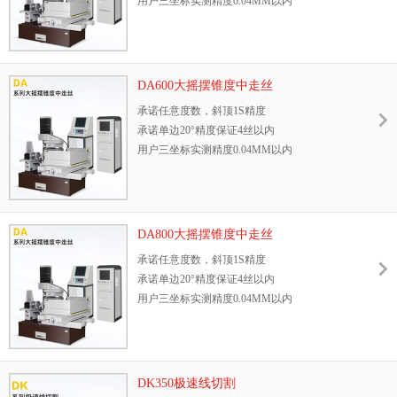
用户三坐标实测精度0.04MM以内
永不中毒、自动跟水喷水、Z轴自动复位
DA600大摇摆锥度中走丝
承诺任意度数，斜顶1S精度
承诺单边20°精度保证4丝以内
用户三坐标实测精度0.04MM以内
永不中毒、自动跟水喷水、Z轴自动复位
DA800大摇摆锥度中走丝
承诺任意度数，斜顶1S精度
承诺单边20°精度保证4丝以内
用户三坐标实测精度0.04MM以内
永不中毒、自动跟水喷水、Z轴自动复位
DK350极速线切割